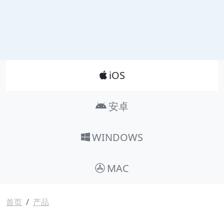
Product_Nav
iOS
安卓
WINDOWS
MAC
面包屑
首页
产品