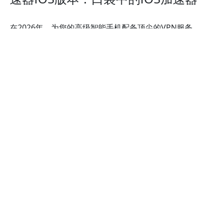
在2026年，为您的高级智能手机配备顶尖的VPN服务
ExpressVPN加速器
的iOS版本，确保您的安全。
从全球多个高速VPN服务器位置中进行选择，隐藏您的
iPhone IP地址，解锁被限制的网站，并在连接不安全的
Wi-Fi网络时保护您的数据，以保障您的iPhone安全。
ExpressVPN加速器
的iOS版本支持以下设备：
iPhone 13、iPhone 13 Mini、iPhone 13 Pro、
iPhone 13 Pro Max、iPhone 12、iPhone 12 Mini、
iPhone 12 Pro、iPhone 12 Pro Max、iPhone 11、
iPhone 11 Pro、iPhone 11 Pro Max、iPhone SE（第
二代）、iPhone XS、iPhone XS Max、iPhone XR、
iPhone X、iPhone 8、iPhone 8 Plus、iPhone 7、
iPhone 7 Plus、iPhone SE、iPhone 6、iPhone 6S、
iPhone 6S Plus