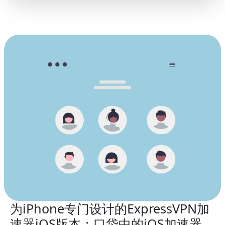
为iPhone专门设计的ExpressVPN加
速器iOS版本：口袋中的iOS加速器