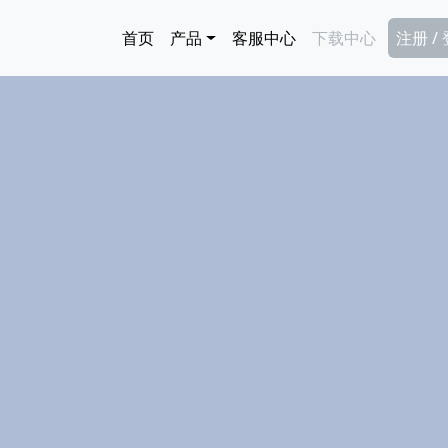
跳转到主要内容
Main navigation
Secon
首页
产品
客服中心
下载中心
注册 /