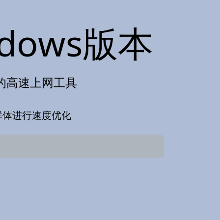
ndows版本
身打造的高速上网工具
群体进行速度优化